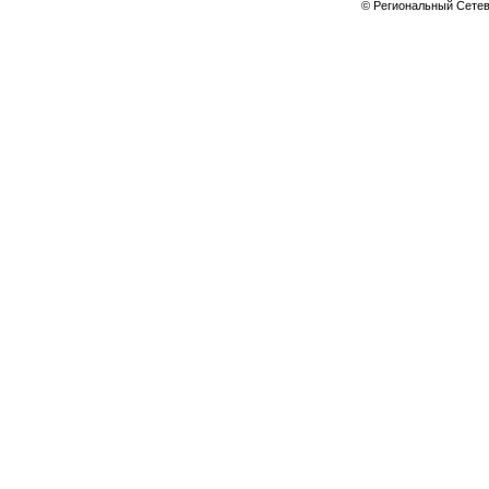
© Региональный Сете